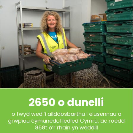
2650 o dunelli
o fwyd wedi’i ailddosbarthu i elusennau a
grwpiau cymunedol ledled Cymru, ac roedd
858t o’r rhain yn weddill