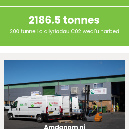
2186.5 tonnes
200 tunnell o allyriadau C02 wedi’u harbed
Amdanom ni