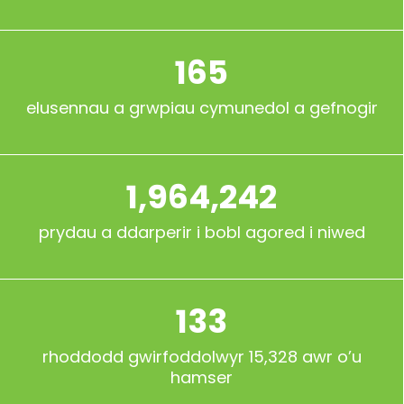
165
elusennau a grwpiau cymunedol a gefnogir
1,964,242
prydau a ddarperir i bobl agored i niwed
133
rhoddodd gwirfoddolwyr 15,328 awr o’u
hamser